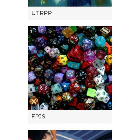
UTRPP
FPJS