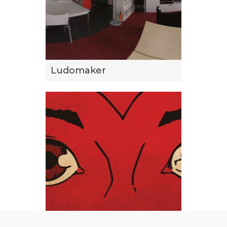
Ludomaker