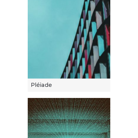
Pléiade