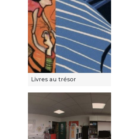
Livres au trésor