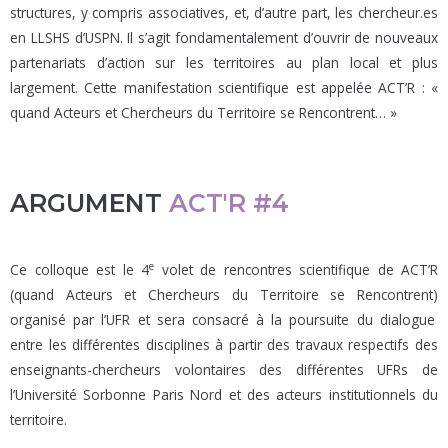
structures, y compris associatives, et, d’autre part, les chercheur.es
en LLSHS d’USPN. Il s’agit fondamentalement d’ouvrir de nouveaux
partenariats d’action sur les territoires au plan local et plus
largement. Cette manifestation scientifique est appelée ACT’R : «
quand Acteurs et Chercheurs du Territoire se Rencontrent… »
ARGUMENT
ACT'R #4
e
Ce colloque est le 4
volet de rencontres scientifique de ACT’R
(quand Acteurs et Chercheurs du Territoire se Rencontrent)
organisé par l’UFR et sera consacré à la poursuite du dialogue
entre les différentes disciplines à partir des travaux respectifs des
enseignants-chercheurs volontaires des différentes UFRs de
l’Université Sorbonne Paris Nord et des acteurs institutionnels du
territoire.