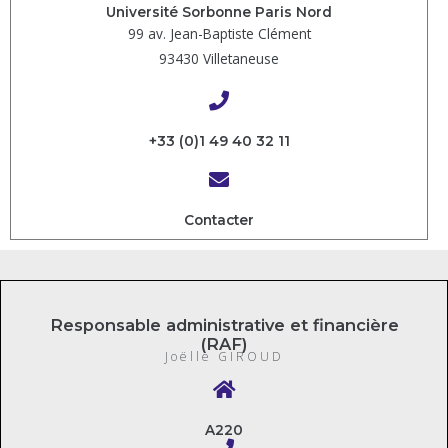
Université Sorbonne Paris Nord
99 av. Jean-Baptiste Clément
93430 Villetaneuse
+33 (0)1 49 40 32 11
Contacter
Responsable administrative et financière
(RAF)
Joëlle GIROUD
A220