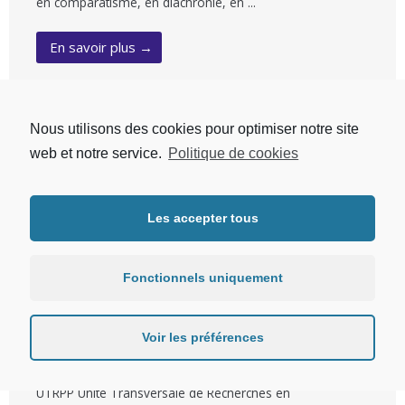
en comparatisme, en diachronie, en ...
En savoir plus →
Nous utilisons des cookies pour optimiser notre site
Unités de recherche
web et notre service.
Politique de cookies
Les accepter tous
Fonctionnels uniquement
Voir les préférences
UTRPP
UTRPP Unité Transversale de Recherches en