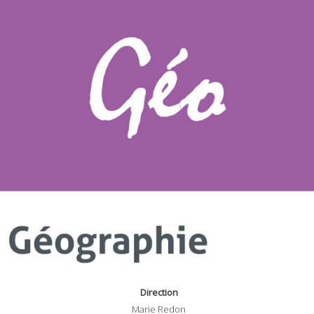
Direction
Marie Redon