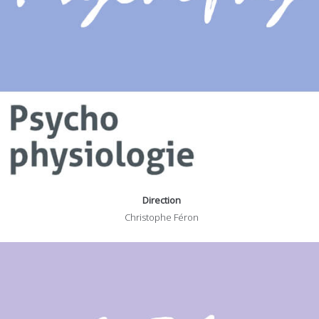
Direction
Christophe Féron