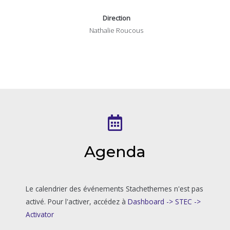
Direction
Nathalie Roucous
Agenda
Le calendrier des événements Stachethemes n'est pas
activé. Pour l'activer, accédez à
Dashboard -> STEC ->
Activator