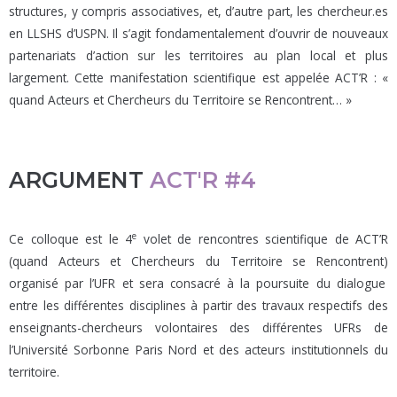
structures, y compris associatives, et, d’autre part, les chercheur.es
en LLSHS d’USPN. Il s’agit fondamentalement d’ouvrir de nouveaux
partenariats d’action sur les territoires au plan local et plus
largement. Cette manifestation scientifique est appelée ACT’R : «
quand Acteurs et Chercheurs du Territoire se Rencontrent… »
ARGUMENT
ACT'R #4
e
Ce colloque est le 4
volet de rencontres scientifique de ACT’R
(quand Acteurs et Chercheurs du Territoire se Rencontrent)
organisé par l’UFR et sera consacré à la poursuite du dialogue
entre les différentes disciplines à partir des travaux respectifs des
enseignants-chercheurs volontaires des différentes UFRs de
l’Université Sorbonne Paris Nord et des acteurs institutionnels du
territoire.