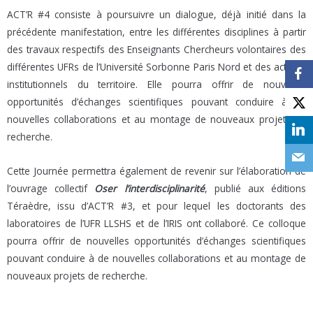
ACT’R #4 consiste à poursuivre un dialogue, déjà initié dans la
précédente manifestation, entre les différentes disciplines à partir
des travaux respectifs des Enseignants Chercheurs volontaires des
différentes UFRs de l’Université Sorbonne Paris Nord et des acteurs
institutionnels du territoire. Elle pourra offrir de nouvelles
opportunités d’échanges scientifiques pouvant conduire à de
nouvelles collaborations et au montage de nouveaux projets de
recherche.
Cette Journée permettra également de revenir sur l’élaboration de
l’ouvrage collectif
Oser l’interdisciplinarité
, publié aux éditions
Téraèdre, issu d’ACT’R #3, et pour lequel les doctorants des
laboratoires de l’UFR LLSHS et de l’IRIS ont collaboré. Ce colloque
pourra offrir de nouvelles opportunités d’échanges scientifiques
pouvant conduire à de nouvelles collaborations et au montage de
nouveaux projets de recherche.