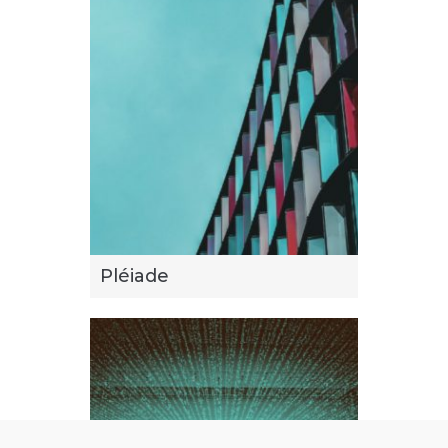
Pléiade