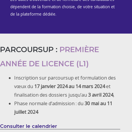
dépendent de la formation choisie, de votre situation et
de la plateforme dédiée.
PARCOURSUP :
PREMIÈRE
ANNÉE DE LICENCE (L1)
Inscription sur parcoursup et formulation des
vœux du
17 janvier 2024 au 14 mars 2024
et
finalisation des dossiers jusqu’au
3 avril 2024
,
Phase normale d’admission : du
30 mai au 11
juillet 2024
Consulter le calendrier