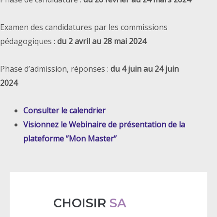
Examen des candidatures par les commissions
pédagogiques :
du 2 avril au 28 mai 2024
Phase d’admission, réponses :
du 4 juin au 24 juin
2024
Consulter le calendrier
Visionnez le Webinaire de présentation de la
plateforme ”Mon Master”​
CHOISIR
SA