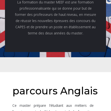
La formation du master MEEF est une formation
professionnalisante qui se donne pour but de
former des professeurs de haut niveau, en mesure
de réussir les nouvelles épreuves des concours du
CAPES et de prendre un poste en établissement au
terme des deux années du master.
parcours Anglais
Ce master prépare l’étudiant aux métiers de