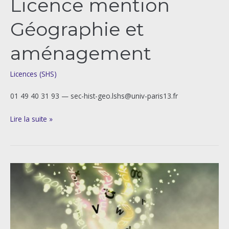
Licence mention
Géographie et
aménagement
Licences (SHS)
01 49 40 31 93 — sec-hist-geo.lshs@univ-paris13.fr
Lire la suite »
Licence
mention
Lettres