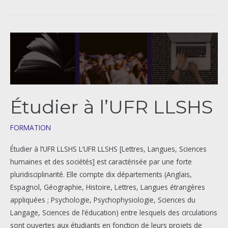
Étudier
à
l’UFR
LLSHS
Étudier à l’UFR LLSHS
FORMATION
Étudier à l’UFR LLSHS L’UFR LLSHS [Lettres, Langues, Sciences
humaines et des sociétés] est caractérisée par une forte
pluridisciplinarité. Elle compte dix départements (Anglais,
Espagnol, Géographie, Histoire, Lettres, Langues étrangères
appliquées ; Psychologie, Psychophysiologie, Sciences du
Langage, Sciences de l’éducation) entre lesquels des circulations
sont ouvertes aux étudiants en fonction de leurs projets de