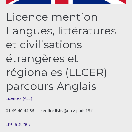
(LLCER)
Licence mention
parcours
Anglais
Langues, littératures
et civilisations
étrangères et
régionales (LLCER)
parcours Anglais
Licences (ALL)
01 49 40 44 36 — sec-llce.llshs@univ-paris13.fr
Lire la suite »