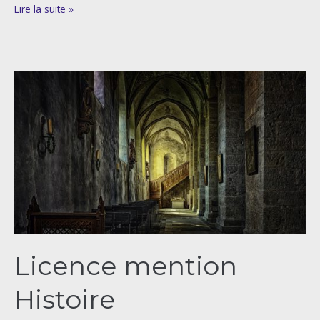
Lire la suite »
Licence
mention
Histoire
Licence mention
Histoire