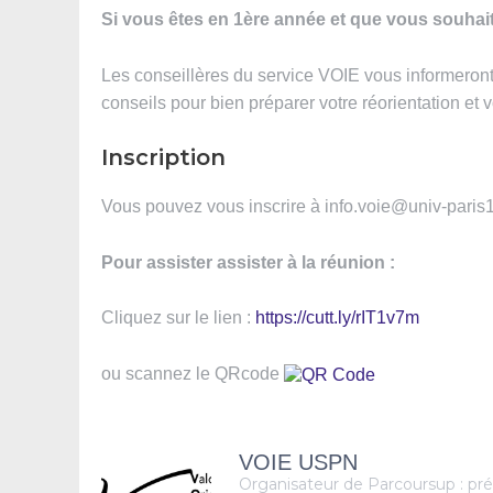
Si vous êtes en 1ère année et que vous souhait
Les conseillères du service VOIE vous informeront
conseils pour bien préparer votre réorientation et 
Inscription
Vous pouvez vous inscrire à info.voie@univ-paris13
Pour assister assister à la réunion :
Cliquez sur le lien :
https://cutt.ly/rIT1v7m
ou scannez le QRcode
VOIE USPN
Organisateur de Parcoursup : pré