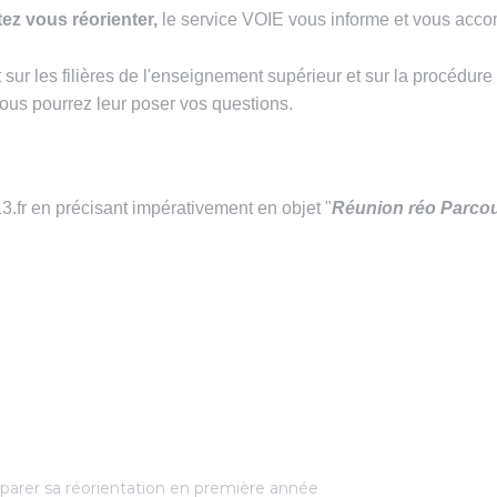
ez vous réorienter,
le service VOIE vous informe et vous acco
 sur les filières de l'enseignement supérieur et sur la procédu
vous pourrez leur poser vos questions.
.fr en précisant impérativement en objet "
Réunion réo Parcou
parer sa réorientation en première année