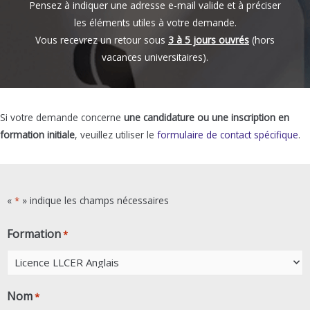
Pensez à indiquer une adresse e-mail valide et à préciser
les éléments utiles à votre demande.
Vous recevrez un retour sous
3 à 5 jours ouvrés
(hors
vacances universitaires).
Si votre demande concerne
une candidature ou une inscription en
formation initiale
, veuillez utiliser le
formulaire de contact spécifique
.
«
» indique les champs nécessaires
*
Formation
*
Nom
*