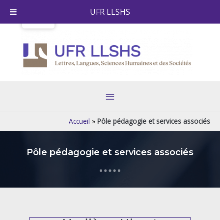
Skip
UFR LLSHS
to
content
Main
Menu
Accueil
»
Pôle pédagogie et services associés
Pôle pédagogie et services associés