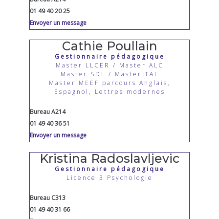
01 49 40 20 25
Envoyer un message
Cathie Poullain
Gestionnaire pédagogique
Master LLCER / Master ALC
Master SDL / Master TAL
Master MEEF parcours Anglais,
Espagnol, Lettres modernes
Bureau A214
01 49 40 36 51
Envoyer un message
Kristina Radoslavljevic
Gestionnaire pédagogique
Licence 3 Psychologie
Bureau C313
01 49 40 31 66