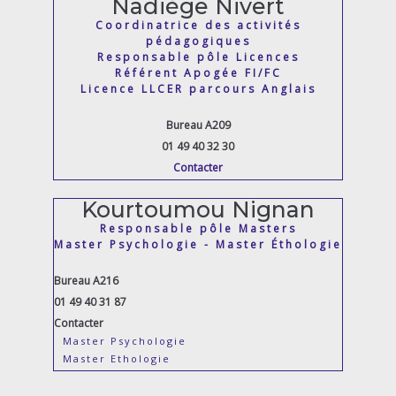
Nadiège Nivert
Coordinatrice des activités
pédagogiques
Responsable pôle Licences
Référent Apogée FI/FC
Licence LLCER parcours Anglais
Bureau A209
01 49 40 32 30
Contacter
Kourtoumou Nignan
Responsable pôle Masters
Master Psychologie - Master Éthologie
Bureau A216
01 49 40 31 87
Contacter
Master Psychologie
Master Ethologie