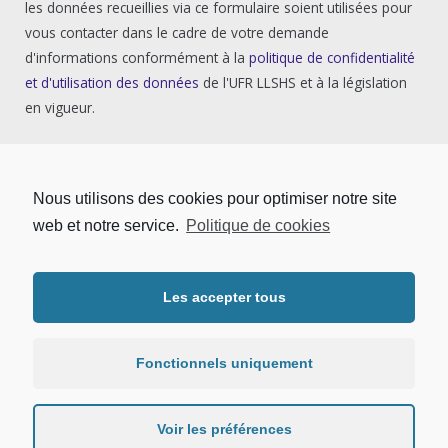
les données recueillies via ce formulaire soient utilisées pour
vous contacter dans le cadre de votre demande
d'informations conformément à la
politique de confidentialité
et d'utilisation des données
de l'UFR LLSHS et à la législation
en vigueur.
Nous utilisons des cookies pour optimiser notre site
web et notre service.
Politique de cookies
Les accepter tous
Copyright © 2026 | UFR LLSHS - Université Sorbonne Paris Nord.
Tous droits réservés. |
Mentions légales
|
Protection des données
personnelles
Fonctionnels uniquement
Voir les préférences