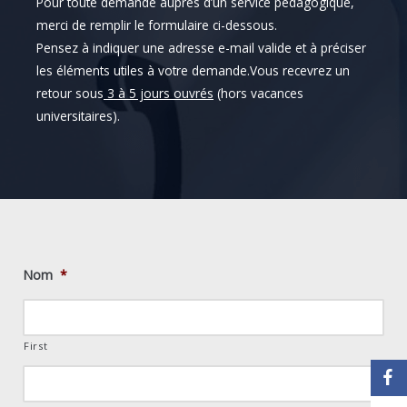
Pour toute demande auprès d’un service pédagogique,
merci de remplir le formulaire ci-dessous.
Pensez à indiquer une adresse e-mail valide et à préciser
les éléments utiles à votre demande.Vous recevrez un
retour sous
3 à 5 jours ouvrés
(hors vacances
universitaires).
Nom
*
First