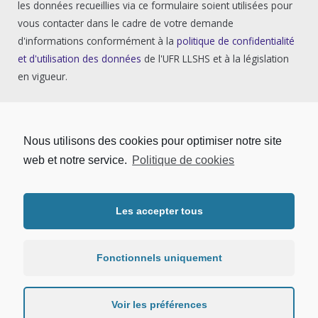
les données recueillies via ce formulaire soient utilisées pour
vous contacter dans le cadre de votre demande
d'informations conformément à la
politique de confidentialité
et d'utilisation des données
de l'UFR LLSHS et à la législation
en vigueur.
Nous utilisons des cookies pour optimiser notre site
web et notre service.
Politique de cookies
Les accepter tous
Copyright © 2026 | UFR LLSHS - Université Sorbonne Paris Nord.
Tous droits réservés. |
Mentions légales
|
Protection des données
personnelles
Fonctionnels uniquement
Voir les préférences