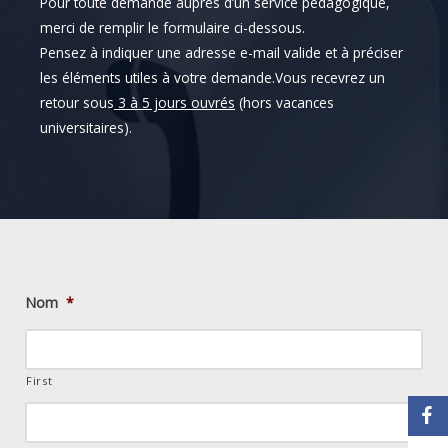
Pour toute demande auprès d’un service pédagogique,
merci de remplir le formulaire ci-dessous.
Pensez à indiquer une adresse e-mail valide et à préciser
les éléments utiles à votre demande.Vous recevrez un
retour sous
3 à 5 jours ouvrés
(hors vacances
universitaires).
Nom
*
First