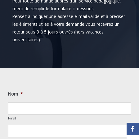
Pour toute demande auprès d’un service pédagogique,
merci de remplir le formulaire ci-dessous.
Pensez à indiquer une adresse e-mail valide et à préciser
les éléments utiles à votre demande.Vous recevrez un
retour sous
3 à 5 jours ouvrés
(hors vacances
universitaires).
Nom
*
First