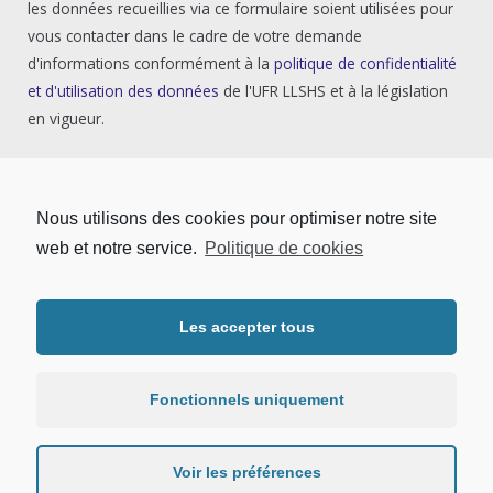
les données recueillies via ce formulaire soient utilisées pour
vous contacter dans le cadre de votre demande
d'informations conformément à la
politique de confidentialité
et d'utilisation des données
de l'UFR LLSHS et à la législation
en vigueur.
Nous utilisons des cookies pour optimiser notre site
web et notre service.
Politique de cookies
Les accepter tous
Copyright © 2026 | UFR LLSHS - Université Sorbonne Paris Nord.
Tous droits réservés. |
Mentions légales
|
Protection des données
personnelles
Fonctionnels uniquement
Voir les préférences