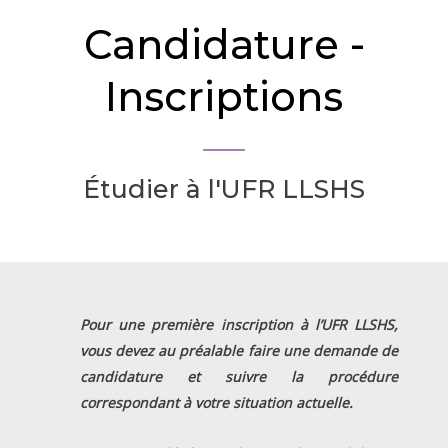
Candidature -
Inscriptions
Étudier à l'UFR LLSHS
Pour une première inscription à l’UFR LLSHS,
vous devez au préalable faire une demande de
candidature et suivre la procédure
correspondant à votre situation actuelle.