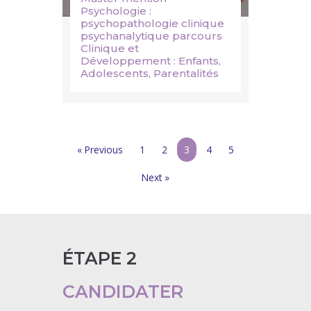
Psychologie :
psychopathologie clinique
psychanalytique parcours
Clinique et
Développement : Enfants,
Adolescents, Parentalités
« Previous
1
2
3
4
5
Next »
ÉTAPE 2
CANDIDATER