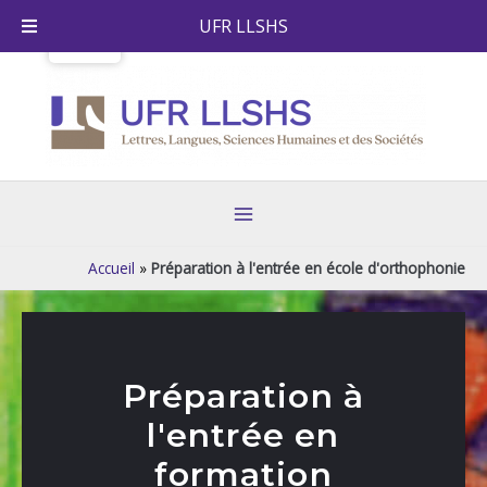
Skip
UFR LLSHS
to
content
Main
Menu
Accueil
»
Préparation à l'entrée en école d'orthophonie
Préparation à
l'entrée en
formation