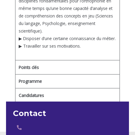
disciplines fondamentales pour l’orthophonie en
même temps qu’une bonne capacité d’analyse et
de compréhension des concepts en jeu (Sciences
du langage, Psychologie, enseignement
scientifique).
▶ Disposer d’une certaine connaissance du métier.
▶ Travailler sur ses motivations.
Points clés
Programme
Candidatures
FAQ
Contact