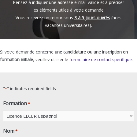
Pensez à indiquer une adresse e-mail valide et à préciser
les éléments utiles à votre demande.
Vous recevrez un retour sous
3 à 5 jours ouvrés
(hors
vacances universitaires).
Si votre demande concerne
une candidature ou une inscription en
formation initiale
, veuillez utiliser le
formulaire de contact spécifique
.
"
" indicates required fields
*
Formation
*
Nom
*