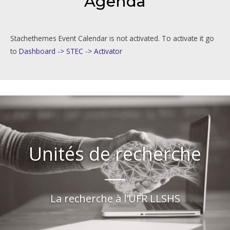
Agenda
Stachethemes Event Calendar is not activated. To activate it go
to
Dashboard -> STEC -> Activator
Unités de recherche
La recherche à l'UFR LLSHS