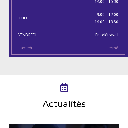
14:00 - 16:30
9:00 - 12:00
JEUDI
14:00 - 16:30
VENDREDI
En télétravail
Samedi
Fermé
Actualités