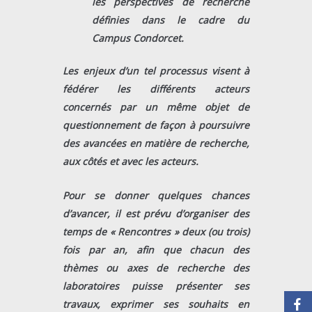
les perspectives de recherche
définies dans le cadre du
Campus Condorcet.
Les enjeux d’un tel processus visent à
fédérer les différents acteurs
concernés par un même objet de
questionnement de façon à poursuivre
des avancées en matière de recherche,
aux côtés et avec les acteurs.
Pour se donner quelques chances
d’avancer, il est prévu d’organiser des
temps de « Rencontres » deux (ou trois)
fois par an, afin que chacun des
thèmes ou axes de recherche des
laboratoires puisse présenter ses
travaux, exprimer ses souhaits en