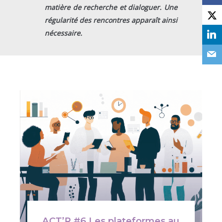
matière de recherche et dialoguer. Une
régularité des rencontres apparaît ainsi
nécessaire.
ACT’R #6 Les plateformes au