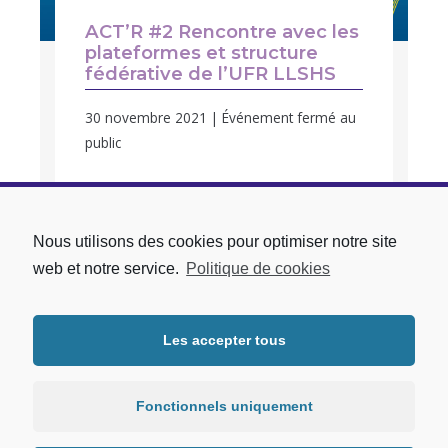
ACT’R #2 Rencontre avec les
plateformes et structure
fédérative de l’UFR LLSHS
30 novembre 2021 | Événement fermé au
public
ACTUALITÉS DE LA
Nous utilisons des cookies pour optimiser notre site
web et notre service.
Politique de cookies
RECHERCHE
Les accepter tous
Fonctionnels uniquement