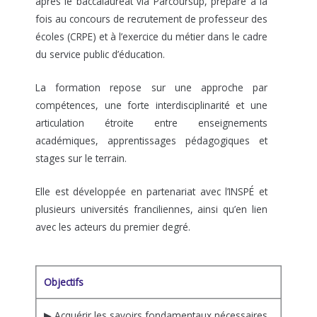
après le baccalauréat via Parcoursup, prépare à la
fois au concours de recrutement de professeur des
écoles (CRPE) et à l’exercice du métier dans le cadre
du service public d’éducation.
La formation repose sur une approche par
compétences, une forte interdisciplinarité et une
articulation étroite entre enseignements
académiques, apprentissages pédagogiques et
stages sur le terrain.
Elle est développée en partenariat avec l’INSPÉ et
plusieurs universités franciliennes, ainsi qu’en lien
avec les acteurs du premier degré.
Objectifs
▶ Acquérir les savoirs fondamentaux nécessaires