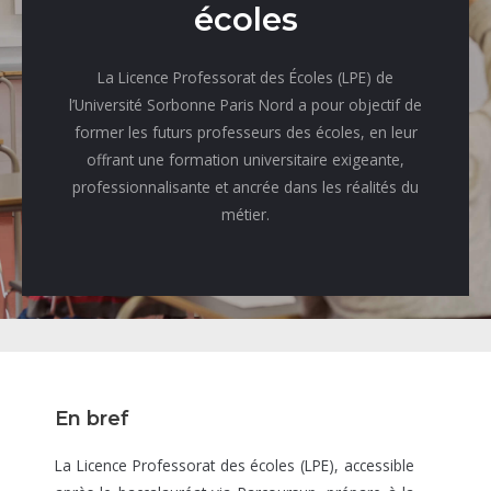
écoles
La Licence Professorat des Écoles (LPE) de
l’Université Sorbonne Paris Nord a pour objectif de
former les futurs professeurs des écoles, en leur
offrant une formation universitaire exigeante,
professionnalisante et ancrée dans les réalités du
métier.
En bref
La Licence Professorat des écoles (LPE), accessible