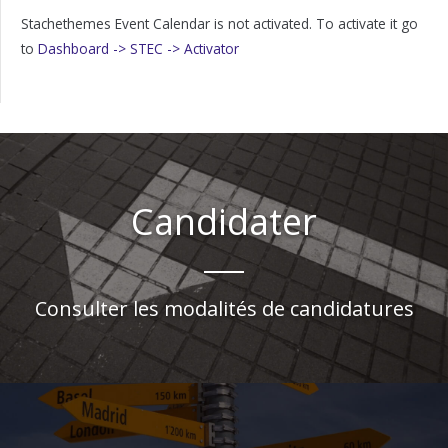
Stachethemes Event Calendar is not activated. To activate it go
to
Dashboard -> STEC -> Activator
Candidater
Consulter les modalités de candidatures