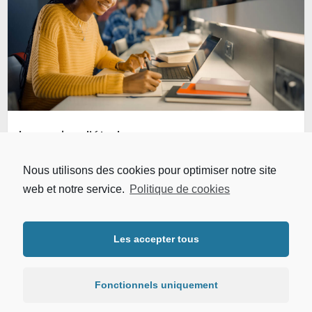
La reprise d’études
Nous utilisons des cookies pour optimiser notre site
web et notre service.
Politique de cookies
Les accepter tous
Copyright © 2026 | UFR LLSHS - Université Sorbonne Paris Nord.
Tous droits réservés. |
Mentions légales
|
Protection des données
personnelles
Fonctionnels uniquement