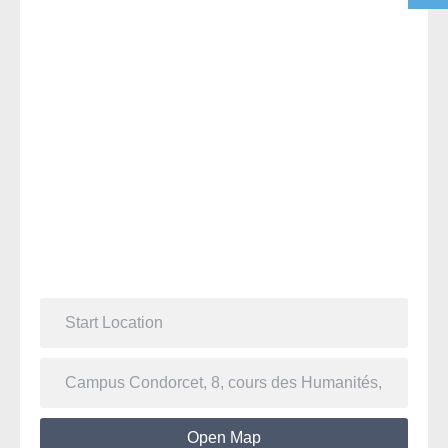
Open Map