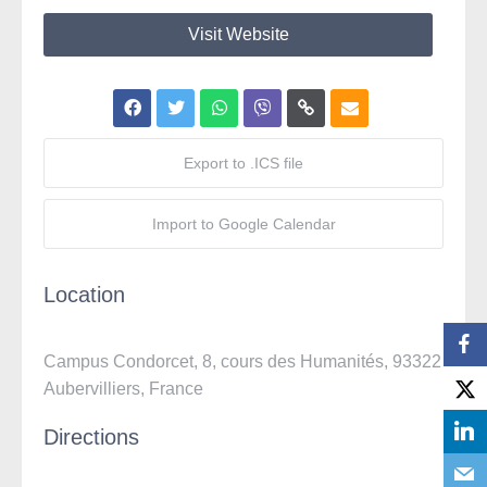
Visit Website
Export to .ICS file
Import to Google Calendar
Location
Campus Condorcet, 8, cours des Humanités, 93322
Aubervilliers, France
Directions