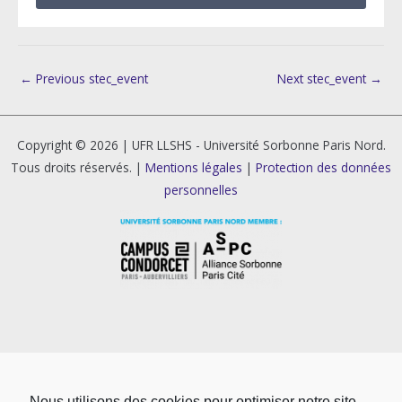
←
Previous stec_event
Next stec_event
→
Copyright © 2026 | UFR LLSHS - Université Sorbonne Paris Nord.
Tous droits réservés. |
Mentions légales
|
Protection des données
personnelles
Nous utilisons des cookies pour optimiser notre site