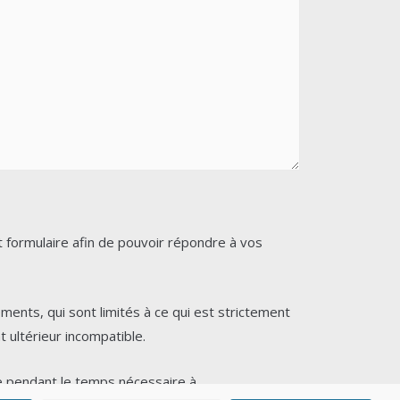
 formulaire afin de pouvoir répondre à vos
ents, qui sont limités à ce qui est strictement
 ultérieur incompatible.
e pendant le temps nécessaire à