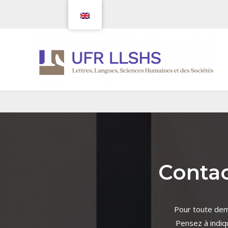
Skip
to
content
Contac
Pour toute dema
Pensez à indiq