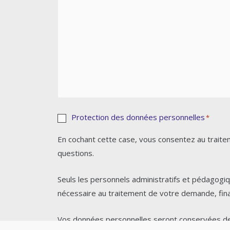
RGPD
Protection des données personnelles
*
*
En cochant cette case, vous consentez au traite
questions.
Seuls les personnels administratifs et pédagogi
nécessaire au traitement de votre demande, final
Vos données personnelles seront conservées de 