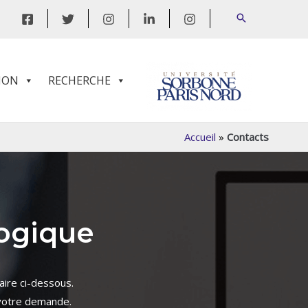
ION
RECHERCHE
Accueil
»
Contacts
gogique
aire ci-dessous.
 votre demande.