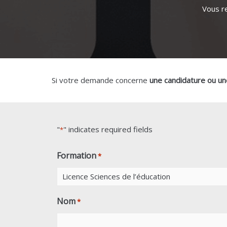
Vous r
Si votre demande concerne
une candidature ou une
"
" indicates required fields
*
Formation
*
Nom
*