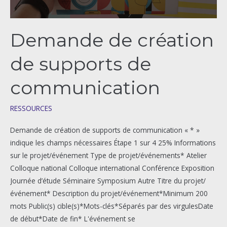
de
supports
Demande de création
de
communication
de supports de
communication
RESSOURCES
Demande de création de supports de communication « * »
indique les champs nécessaires Étape 1 sur 4 25% Informations
sur le projet/événement Type de projet/événements* Atelier
Colloque national Colloque international Conférence Exposition
Journée d’étude Séminaire Symposium Autre Titre du projet/
événement* Description du projet/événement*Minimum 200
mots Public(s) cible(s)*Mots-clés*Séparés par des virgulesDate
de début*Date de fin* L'événement se