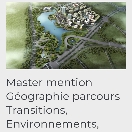
Master
mention
Géographie
parcours
Transitions,
Environnements,
Développement,
Inégalités
(TEDI)
Master mention
Géographie parcours
Transitions,
Environnements,