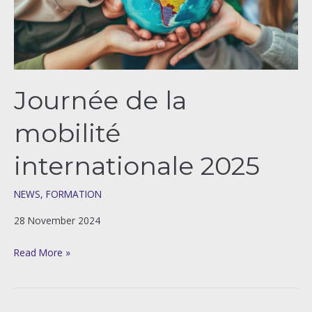
2025
Journée de la
mobilité
internationale 2025
NEWS
,
FORMATION
28 November 2024
Read More »