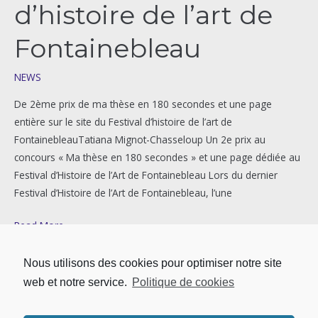
d’histoire de l’art de
Fontainebleau
NEWS
De 2ème prix de ma thèse en 180 secondes et une page
entière sur le site du Festival d’histoire de l’art de
FontainebleauTatiana Mignot-Chasseloup Un 2e prix au
concours « Ma thèse en 180 secondes » et une page dédiée au
Festival d’Histoire de l’Art de Fontainebleau Lors du dernier
Festival d’Histoire de l’Art de Fontainebleau, l’une
Read More »
Nous utilisons des cookies pour optimiser notre site
web et notre service.
Politique de cookies
←
Previous
1
2
3
…
16
Next
→